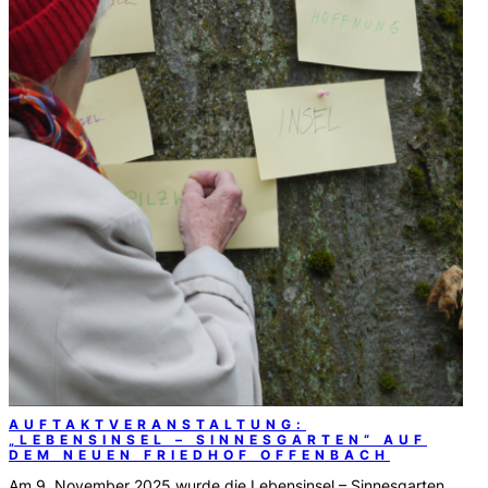
AUFTAKTVERANSTALTUNG:
„LEBENSINSEL – SINNESGARTEN“ AUF
DEM NEUEN FRIEDHOF OFFENBACH
Am 9. November 2025 wurde die Lebensinsel – Sinnesgarten