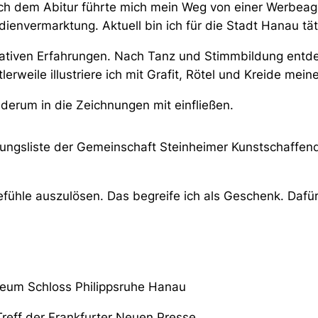
h dem Abitur führte mich mein Weg von einer Werbeage
ienvermarktung. Aktuell bin ich für die Stadt Hanau t
ativen Erfahrungen. Nach Tanz und Stimmbildung entde
tlerweile illustriere ich mit Grafit, Rötel und Kreide me
derum in die Zeichnungen mit einfließen.
llungsliste der
Gemeinschaft Steinheimer Kunstschaffen
hle auszulösen. Das begreife ich als Geschenk. Dafür 
seum Schloss Philippsruhe Hanau
Treff der Frankfurter Neuen Presse