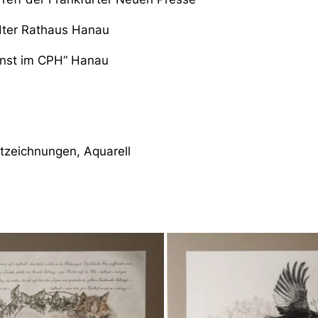
dter Rathaus Hanau
unst im CPH“ Hanau
iftzeichnungen, Aquarell