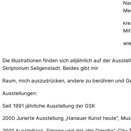
Nac
Med
kre
Mit
wie
Die Illustrationen finden sich alljährlich auf der Ausste
Skriptorium Seligenstadt
. Beides gibt mir
Raum, mich auszudrücken, andere zu berühren und Gefü
Ausstellungen:
Seit 1991 jährliche Ausstellung der GSK
2000 Jurierte Ausstellung „Hanauer Kunst heute“, Mu
2001 Ausstellung „Simone und der alte Grieche“, City-