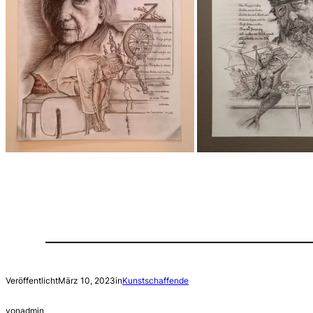
Veröffentlicht
März 10, 2023
in
Kunstschaffende
von
admin