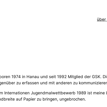
über
oren 1974 in Hanau und seit 1992 Mitglied der GSK. Die 
enüber zu erfassen und mit anderen zu kommunizieren.
m Internationen Jugendmalwettbewerb 1989 ist meine 
dbreite auf Papier zu bringen, ungebrochen.