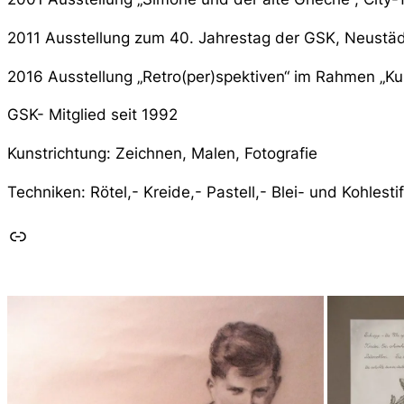
2011 Ausstellung zum 40. Jahrestag der GSK, Neustä
2016 Ausstellung „Retro(per)spektiven“ im Rahmen „K
GSK- Mitglied seit 1992
Kunstrichtung: Zeichnen, Malen, Fotografie
Techniken: Rötel,- Kreide,- Pastell,- Blei- und Kohlest
Link