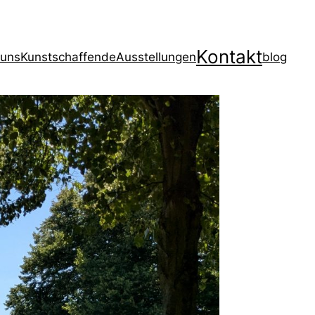
Kontakt
 uns
Kunstschaffende
Ausstellungen
blog