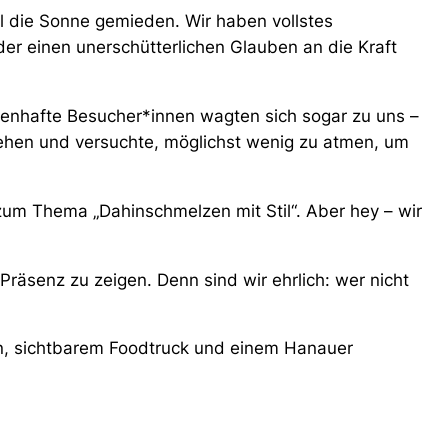
l die Sonne gemieden. Wir haben vollstes
der einen unerschütterlichen Glauben an die Kraft
ldenhafte Besucher*innen wagten sich sogar zu uns –
tehen und versuchte, möglichst wenig zu atmen, um
 zum Thema „Dahinschmelzen mit Stil“. Aber hey – wir
 Präsenz zu zeigen. Denn sind wir ehrlich: wer nicht
en, sichtbarem Foodtruck und einem Hanauer