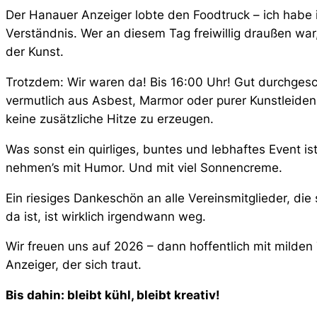
Der Hanauer Anzeiger lobte den Foodtruck – ich habe 
Verständnis. Wer an diesem Tag freiwillig draußen war
der Kunst.
Trotzdem: Wir waren da! Bis 16:00 Uhr! Gut durchgesch
vermutlich aus Asbest, Marmor oder purer Kunstleiden
keine zusätzliche Hitze zu erzeugen.
Was sonst ein quirliges, buntes und lebhaftes Event is
nehmen’s mit Humor. Und mit viel Sonnencreme.
Ein riesiges Dankeschön an alle Vereinsmitglieder, die
da ist, ist wirklich irgendwann weg.
Wir freuen uns auf 2026 – dann hoffentlich mit mild
Anzeiger, der sich traut.
Bis dahin: bleibt kühl, bleibt kreativ!