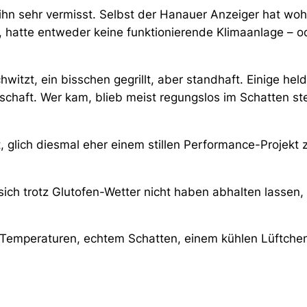
ihn sehr vermisst. Selbst der Hanauer Anzeiger hat woh
, hatte entweder keine funktionierende Klimaanlage – o
witzt, ein bisschen gegrillt, aber standhaft. Einige he
schaft. Wer kam, blieb meist regungslos im Schatten s
t, glich diesmal eher einem stillen Performance-Projekt
 sich trotz Glutofen-Wetter nicht haben abhalten lassen,
en Temperaturen, echtem Schatten, einem kühlen Lüftch