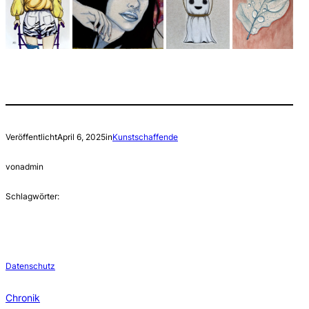
Veröffentlicht
April 6, 2025
in
Kunstschaffende
von
admin
Schlagwörter:
Datenschutz
Chronik