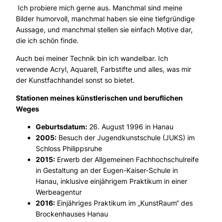
Ich probiere mich gerne aus. Manchmal sind meine
Bilder humorvoll, manchmal haben sie eine tiefgründige
Aussage, und manchmal stellen sie einfach Motive dar,
die ich schön finde.
Auch bei meiner Technik bin ich wandelbar. Ich
verwende Acryl, Aquarell, Farbstifte und alles, was mir
der Kunstfachhandel sonst so bietet.
Stationen meines künstlerischen und beruflichen
Weges
Geburtsdatum:
26. August 1996 in Hanau
2005:
Besuch der Jugendkunstschule (JUKS) im
Schloss Philippsruhe
2015:
Erwerb der Allgemeinen Fachhochschulreife
in Gestaltung an der Eugen-Kaiser-Schule in
Hanau, inklusive einjährigem Praktikum in einer
Werbeagentur
2016:
Einjähriges Praktikum im „KunstRaum“ des
Brockenhauses Hanau